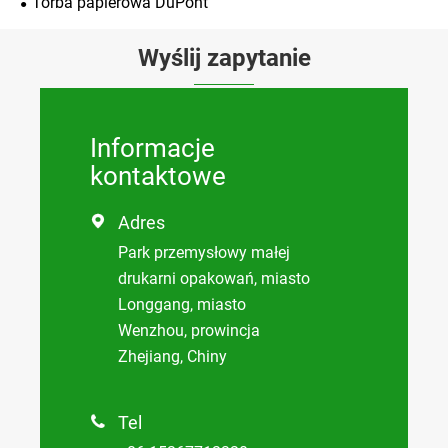
Torba papierowa DuPont
Wyślij zapytanie
Informacje
kontaktowe
Adres

Park przemysłowy małej
drukarni opakowań, miasto
Longgang, miasto
Wenzhou, prowincja
Zhejiang, Chiny
Tel
