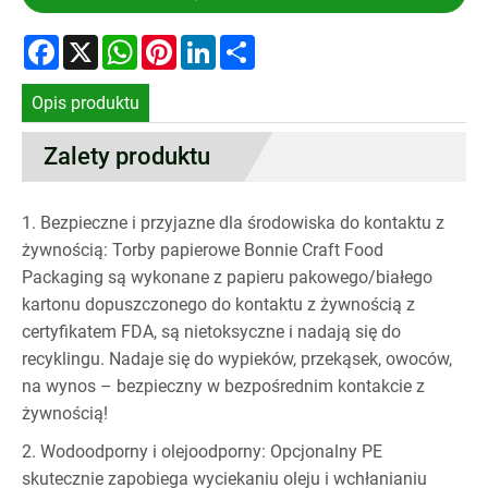
Facebook
X
WhatsApp
Pinterest
LinkedIn
Share
Opis produktu
Zalety produktu
1. Bezpieczne i przyjazne dla środowiska do kontaktu z
żywnością: Torby papierowe Bonnie Craft Food
Packaging są wykonane z papieru pakowego/białego
kartonu dopuszczonego do kontaktu z żywnością z
certyfikatem FDA, są nietoksyczne i nadają się do
recyklingu. Nadaje się do wypieków, przekąsek, owoców,
na wynos – bezpieczny w bezpośrednim kontakcie z
żywnością!
2. Wodoodporny i olejoodporny: Opcjonalny PE
skutecznie zapobiega wyciekaniu oleju i wchłanianiu