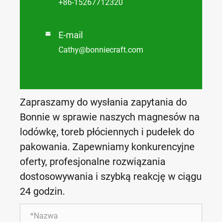
+86-15267712320
E-mail

Cathy@bonniecraft.com
Zapraszamy do wysłania zapytania do
Bonnie w sprawie naszych magnesów na
lodówkę, toreb płóciennych i pudełek do
pakowania. Zapewniamy konkurencyjne
oferty, profesjonalne rozwiązania
dostosowywania i szybką reakcję w ciągu
24 godzin.