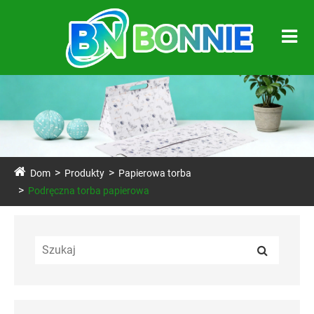
Dom
Produkty
Papierowa torba
Podręczna torba papierowa