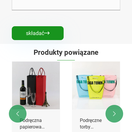
składać

Produkty powiązane


Podręczna
Podręczne
papierowa
torby