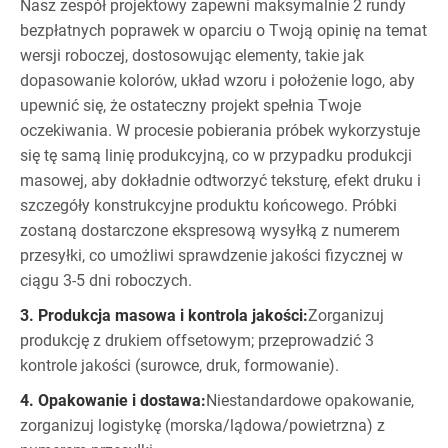
Nasz zespół projektowy zapewni maksymalnie 2 rundy
bezpłatnych poprawek w oparciu o Twoją opinię na temat
wersji roboczej, dostosowując elementy, takie jak
dopasowanie kolorów, układ wzoru i położenie logo, aby
upewnić się, że ostateczny projekt spełnia Twoje
oczekiwania. W procesie pobierania próbek wykorzystuje
się tę samą linię produkcyjną, co w przypadku produkcji
masowej, aby dokładnie odtworzyć teksturę, efekt druku i
szczegóły konstrukcyjne produktu końcowego. Próbki
zostaną dostarczone ekspresową wysyłką z numerem
przesyłki, co umożliwi sprawdzenie jakości fizycznej w
ciągu 3-5 dni roboczych.
3. Produkcja masowa i kontrola jakości:
Zorganizuj
produkcję z drukiem offsetowym; przeprowadzić 3
kontrole jakości (surowce, druk, formowanie).
4. Opakowanie i dostawa:
Niestandardowe opakowanie,
zorganizuj logistykę (morska/lądowa/powietrzna) z