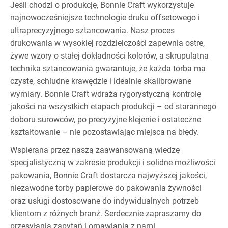
Jeśli chodzi o produkcję, Bonnie Craft wykorzystuje
najnowocześniejsze technologie druku offsetowego i
ultraprecyzyjnego sztancowania. Nasz proces
drukowania w wysokiej rozdzielczości zapewnia ostre,
żywe wzory o stałej dokładności kolorów, a skrupulatna
technika sztancowania gwarantuje, że każda torba ma
czyste, schludne krawędzie i idealnie skalibrowane
wymiary. Bonnie Craft wdraża rygorystyczną kontrolę
jakości na wszystkich etapach produkcji – od starannego
doboru surowców, po precyzyjne klejenie i ostateczne
kształtowanie – nie pozostawiając miejsca na błędy.
Wspierana przez naszą zaawansowaną wiedzę
specjalistyczną w zakresie produkcji i solidne możliwości
pakowania, Bonnie Craft dostarcza najwyższej jakości,
niezawodne torby papierowe do pakowania żywności
oraz usługi dostosowane do indywidualnych potrzeb
klientom z różnych branż. Serdecznie zapraszamy do
przesyłania zapytań i omawiania z nami