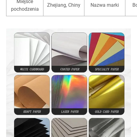
Miejsce
Zhejiang, Chiny
Nazwa marki
Bo
pochodzenia