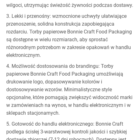
wilgoci, utrzymując świeżość żywności podczas dostawy.
3. Lekki i przenośny: wzmocnione uchwyty ułatwiające
przenoszenie, solidna konstrukcja zapobiegająca
rozdarciu. Torby papierowe Bonnie Craft Food Packaging
są dostępne w wielu rozmiarach, aby sprostać
różnorodnym potrzebom w zakresie opakowań w handlu
elektronicznym.
4. Możliwość dostosowania do brandingu: Torby
papierowe Bonnie Craft Food Packaging umożliwiają
drukowanie logo, dopasowywanie kolorów i
dostosowywanie wzorów. Minimalistyczne style
opcjonalne, które pomagają zwiększyć widoczność marki
w zamówieniach na wynos, w handlu elektronicznym i w
sklepach stacjonarnych.
5. Gotowość do handlu elektronicznego: Bonnie Craft
podlega ścisłej 3-warstwowej kontroli jakości i szybkiej
dostawie zbiorczej (7-12 dni roboczych). Dostępny jest