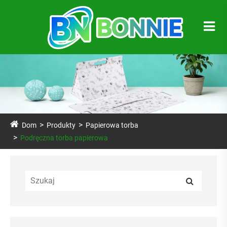
Dom
Produkty
Papierowa torba
Podręczna torba papierowa