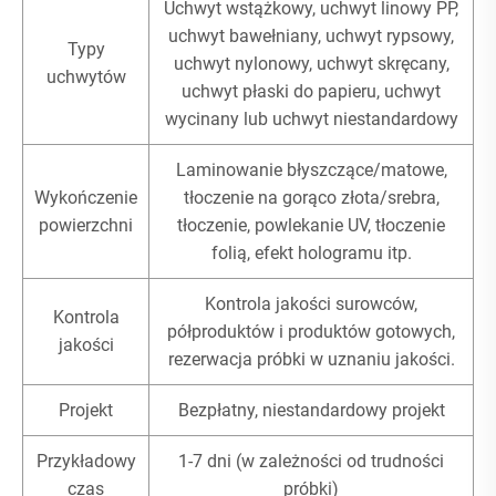
Uchwyt wstążkowy, uchwyt linowy PP,
uchwyt bawełniany, uchwyt rypsowy,
Typy
uchwyt nylonowy, uchwyt skręcany,
uchwytów
uchwyt płaski do papieru, uchwyt
wycinany lub uchwyt niestandardowy
Laminowanie błyszczące/matowe,
Wykończenie
tłoczenie na gorąco złota/srebra,
powierzchni
tłoczenie, powlekanie UV, tłoczenie
folią, efekt hologramu itp.
Kontrola jakości surowców,
Kontrola
półproduktów i produktów gotowych,
jakości
rezerwacja próbki w uznaniu jakości.
Projekt
Bezpłatny, niestandardowy projekt
Przykładowy
1-7 dni (w zależności od trudności
czas
próbki)