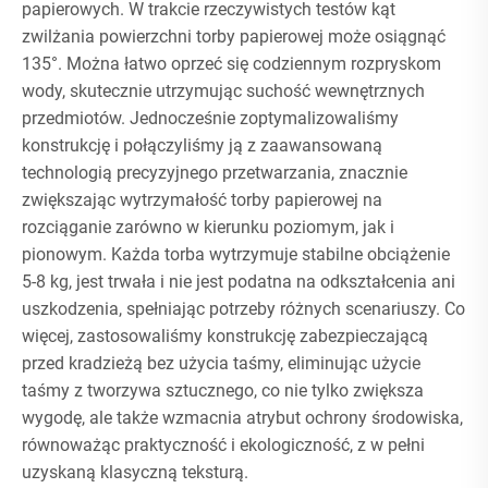
papierowych. W trakcie rzeczywistych testów kąt
zwilżania powierzchni torby papierowej może osiągnąć
135°. Można łatwo oprzeć się codziennym rozpryskom
wody, skutecznie utrzymując suchość wewnętrznych
przedmiotów. Jednocześnie zoptymalizowaliśmy
konstrukcję i połączyliśmy ją z zaawansowaną
technologią precyzyjnego przetwarzania, znacznie
zwiększając wytrzymałość torby papierowej na
rozciąganie zarówno w kierunku poziomym, jak i
pionowym. Każda torba wytrzymuje stabilne obciążenie
5-8 kg, jest trwała i nie jest podatna na odkształcenia ani
uszkodzenia, spełniając potrzeby różnych scenariuszy. Co
więcej, zastosowaliśmy konstrukcję zabezpieczającą
przed kradzieżą bez użycia taśmy, eliminując użycie
taśmy z tworzywa sztucznego, co nie tylko zwiększa
wygodę, ale także wzmacnia atrybut ochrony środowiska,
równoważąc praktyczność i ekologiczność, z w pełni
uzyskaną klasyczną teksturą.