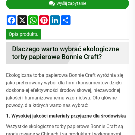
Wyślij zapytanie
Facebook
X
WhatsApp
Pinterest
LinkedIn
Share
Opis produktu
Dlaczego warto wybrać ekologiczne
torby papierowe Bonnie Craft?
Ekologiczna torba papierowa Bonnie Craft wyróżnia się
jako preferowany wybór dla firm i konsumentów dzięki
doskonałej efektywności środowiskowej, niezawodnej
jakości i humanizowanemu wzornictwu. Oto główne
powody, dla których warto nas wybrać:
1. Wysokiej jakości materiały przyjazne dla środowiska
Wszystkie ekologiczne torby papierowe Bonnie Craft są
produkowane w Chinach i są produktami wykonanymi