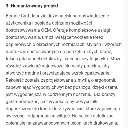
3. Humanizowany projekt
Bonnie Craft kładzie duży nacisk na doświadczenie
użytkownika i posiada dojrzałe możliwości
dostosowywania OEM. Oferuje kompleksowe usługi
dostosowywania, umożliwiające tworzenie toreb
papierowych o określonych rozmiarach, stylach i wzorach
nadruków dostosowanych do potrzeb różnych branż,
takich jak handel detaliczny, catering, czy logistyka. Może
również zawierać najnowsze elementy projektu, aby
stworzyć modne i przyciągające wzrok opakowanie.
Rękojeść została zaprojektowana z myślą o ergonomii,
zapewniając wygodny chwyt bez poślizgu, dzięki czemu
jest wygodniejsza w codziennym noszeniu. Dla branży
gastronomicznej jest wyposażony w wyściółki
dopuszczone do kontaktu z żywnością, które zapewniają
świeżość i odporność na wilgoć. Na scenie detalicznej
opiera się na zaawansowanych technikach drukowania,