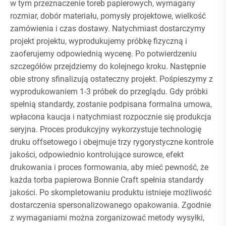
w tym przeznaczenie toreb papierowych, wymagany
rozmiar, dobór materiału, pomysły projektowe, wielkość
zamówienia i czas dostawy. Natychmiast dostarczymy
projekt projektu, wyprodukujemy próbkę fizyczną i
zaoferujemy odpowiednią wycenę. Po potwierdzeniu
szczegółów przejdziemy do kolejnego kroku. Następnie
obie strony sfinalizują ostateczny projekt. Pośpieszymy z
wyprodukowaniem 1-3 próbek do przeglądu. Gdy próbki
spełnią standardy, zostanie podpisana formalna umowa,
wpłacona kaucja i natychmiast rozpocznie się produkcja
seryjna. Proces produkcyjny wykorzystuje technologię
druku offsetowego i obejmuje trzy rygorystyczne kontrole
jakości, odpowiednio kontrolujące surowce, efekt
drukowania i proces formowania, aby mieć pewność, że
każda torba papierowa Bonnie Craft spełnia standardy
jakości. Po skompletowaniu produktu istnieje możliwość
dostarczenia spersonalizowanego opakowania. Zgodnie
z wymaganiami można zorganizować metody wysyłki,