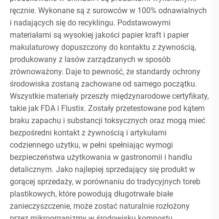
ręcznie. Wykonane są z surowców w 100% odnawialnych
i nadających się do recyklingu. Podstawowymi
materiałami są wysokiej jakości papier kraft i papier
makulaturowy dopuszczony do kontaktu z żywnością,
produkowany z lasów zarządzanych w sposób
zrównoważony. Daje to pewność, że standardy ochrony
środowiska zostaną zachowane od samego początku.
Wszystkie materiały przeszły międzynarodowe certyfikaty,
takie jak FDA i Flustix. Zostały przetestowane pod kątem
braku zapachu i substancji toksycznych oraz mogą mieć
bezpośredni kontakt z żywnością i artykułami
codziennego użytku, w pełni spełniając wymogi
bezpieczeństwa użytkowania w gastronomii i handlu
detalicznym. Jako najlepiej sprzedający się produkt w
gorącej sprzedaży, w porównaniu do tradycyjnych toreb
plastikowych, które powodują długotrwałe białe
zanieczyszczenie, może zostać naturalnie rozłożony
przez mikroorganizmy w środowisku kompostu