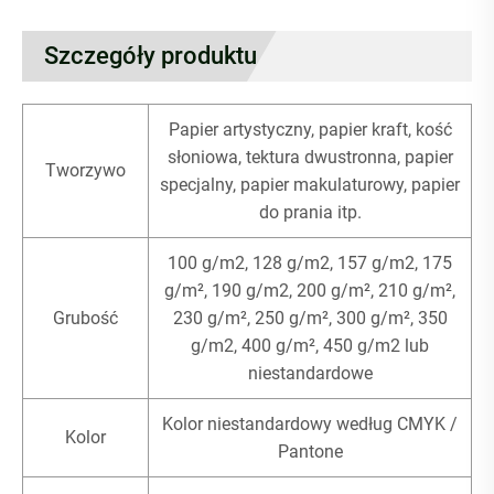
Szczegóły produktu
Papier artystyczny, papier kraft, kość
słoniowa, tektura dwustronna, papier
Tworzywo
specjalny, papier makulaturowy, papier
do prania itp.
100 g/m2, 128 g/m2, 157 g/m2, 175
g/m², 190 g/m2, 200 g/m², 210 g/m²,
Grubość
230 g/m², 250 g/m², 300 g/m², 350
g/m2, 400 g/m², 450 g/m2 lub
niestandardowe
Kolor niestandardowy według CMYK /
Kolor
Pantone